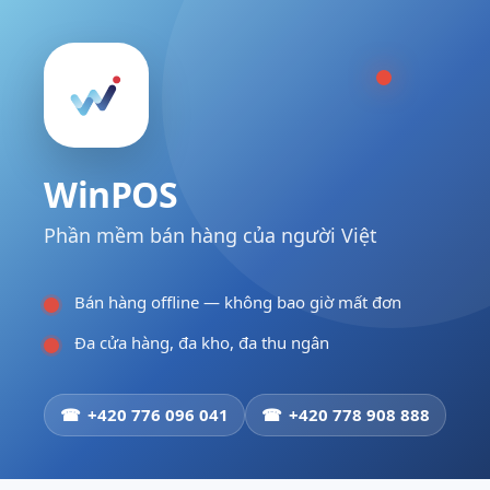
WinPOS
Phần mềm bán hàng của người Việt
Bán hàng offline — không bao giờ mất đơn
Đa cửa hàng, đa kho, đa thu ngân
+420 776 096 041
+420 778 908 888